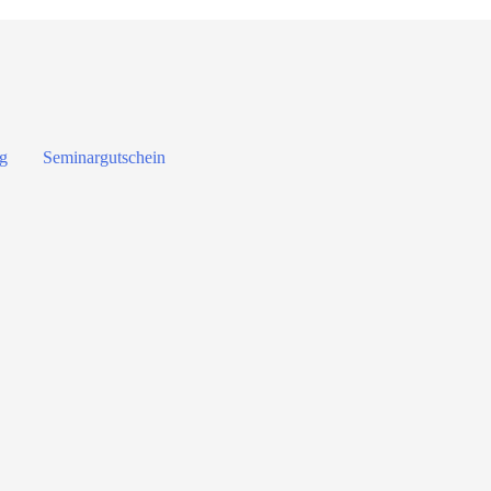
g
Seminargutschein