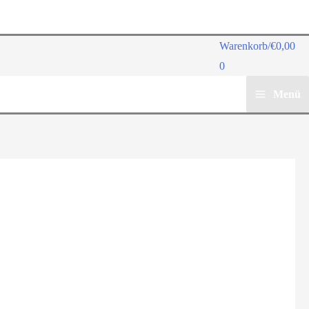
Warenkorb/
€
0,00
0
Menü