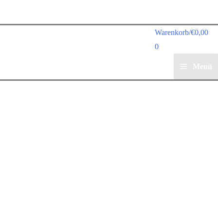
Warenkorb/
€
0,00
0
Menü