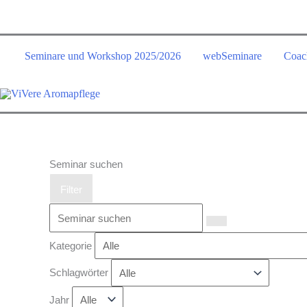
Zum
Inhalt
springen
Seminare und Workshop 2025/2026
webSeminare
Coac
Seminar suchen
Filter
Kategorie
Schlagwörter
Jahr