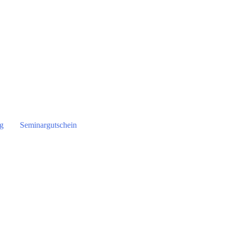
g
Seminargutschein