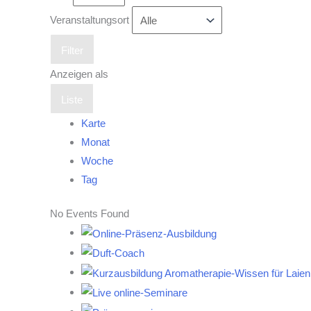
Veranstaltungsort
Filter
Anzeigen als
Liste
Karte
Monat
Woche
Tag
No Events Found