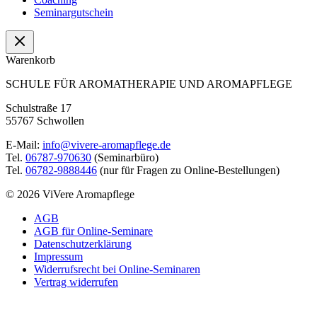
Seminargutschein
Warenkorb
SCHULE FÜR AROMATHERAPIE UND AROMAPFLEGE
Schulstraße 17
55767 Schwollen
E-Mail:
info@vivere-aromapflege.de
Tel.
06787-970630
(Seminarbüro)
Tel.
06782-9888446
(nur für Fragen zu Online-Bestellungen)
© 2026 ViVere Aromapflege
AGB
AGB für Online-Seminare
Datenschutzerklärung
Impressum
Widerrufsrecht bei Online-Seminaren
Vertrag widerrufen
Nach