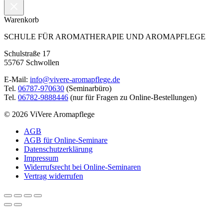
Warenkorb
SCHULE FÜR AROMATHERAPIE UND AROMAPFLEGE
Schulstraße 17
55767 Schwollen
E-Mail:
info@vivere-aromapflege.de
Tel.
06787-970630
(Seminarbüro)
Tel.
06782-9888446
(nur für Fragen zu Online-Bestellungen)
© 2026 ViVere Aromapflege
AGB
AGB für Online-Seminare
Datenschutzerklärung
Impressum
Widerrufsrecht bei Online-Seminaren
Vertrag widerrufen
Nach
oben
scrollen