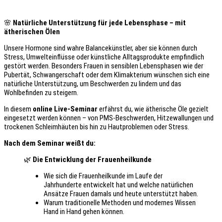
🌸
Natürliche Unterstützung für jede Lebensphase – mit
ätherischen Ölen
Unsere Hormone sind wahre Balancekünstler, aber sie können durch
Stress, Umwelteinflüsse oder künstliche Alltagsprodukte empfindlich
gestört werden. Besonders Frauen in sensiblen Lebensphasen wie der
Pubertät, Schwangerschaft oder dem Klimakterium wünschen sich eine
natürliche Unterstützung, um Beschwerden zu lindern und das
Wohlbefinden zu steigern.
In diesem
online Live-Seminar
erfährst du, wie ätherische Öle gezielt
eingesetzt werden können – von PMS-Beschwerden, Hitzewallungen und
trockenen Schleimhäuten bis hin zu Hautproblemen oder Stress.
Nach dem Seminar weißt du:
🌿
Die Entwicklung der Frauenheilkunde
Wie sich die Frauenheilkunde im Laufe der
Jahrhunderte entwickelt hat und welche natürlichen
Ansätze Frauen damals und heute unterstützt haben.
Warum traditionelle Methoden und modernes Wissen
Hand in Hand gehen können.