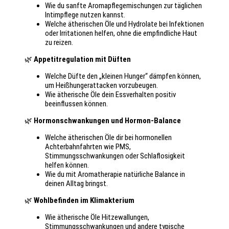
Wie du sanfte Aromapflegemischungen zur täglichen
Intimpflege nutzen kannst.
Welche ätherischen Öle und Hydrolate bei Infektionen
oder Irritationen helfen, ohne die empfindliche Haut
zu reizen.
🌿
Appetitregulation mit Düften
Welche Düfte den „kleinen Hunger“ dämpfen können,
um Heißhungerattacken vorzubeugen.
Wie ätherische Öle dein Essverhalten positiv
beeinflussen können.
🌿
Hormonschwankungen und Hormon-Balance
Welche ätherischen Öle dir bei hormonellen
Achterbahnfahrten wie PMS,
Stimmungsschwankungen oder Schlaflosigkeit
helfen können.
Wie du mit Aromatherapie natürliche Balance in
deinen Alltag bringst.
🌿
Wohlbefinden im Klimakterium
Wie ätherische Öle Hitzewallungen,
Stimmungsschwankungen und andere typische