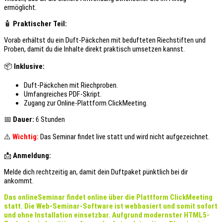
ermöglicht.
🧴
Praktischer Teil:
Vorab erhältst du ein Duft-Päckchen mit bedufteten Riechstiften und
Proben, damit du die Inhalte direkt praktisch umsetzen kannst.
📦
Inklusive:
Duft-Päckchen mit Riechproben.
Umfangreiches PDF-Skript.
Zugang zur Online-Plattform ClickMeeting.
📅
Dauer:
6 Stunden
⚠️
Wichtig:
Das Seminar findet live statt und wird nicht aufgezeichnet.
📩
Anmeldung:
Melde dich rechtzeitig an, damit dein Duftpaket pünktlich bei dir
ankommt.
Das onlineSeminar findet online über die Plattform ClickMeeting
statt. Die Web-Seminar-Software ist webbasiert und somit sofort
und ohne Installation einsetzbar. Aufgrund modernster HTML5-