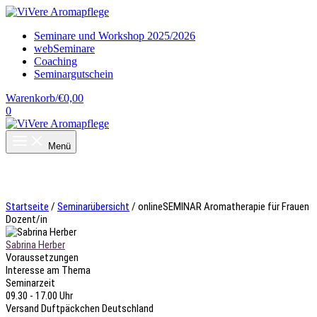
Zum
Inhalt
Seminare und Workshop 2025/2026
springen
webSeminare
Coaching
Seminargutschein
Warenkorb/
€
0,00
0
Menü
Startseite
/
Seminarübersicht
/ onlineSEMINAR Aromatherapie für Frauen
Dozent/in
Sabrina Herber
Voraussetzungen
Interesse am Thema
Seminarzeit
09.30 - 17.00 Uhr
Versand Duftpäckchen Deutschland