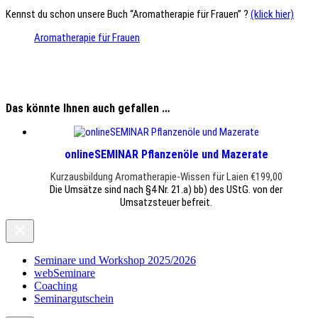
Kennst du schon unsere Buch “Aromatherapie für Frauen” ?
(klick hier)
Aromatherapie für Frauen
Das könnte Ihnen auch gefallen …
onlineSEMINAR Pflanzenöle und Mazerate
Kurzausbildung Aromatherapie-Wissen für Laien
€
199,00
Die Umsätze sind nach §4 Nr. 21.a) bb) des UStG. von der
Umsatzsteuer befreit.
Seminare und Workshop 2025/2026
webSeminare
Coaching
Seminargutschein