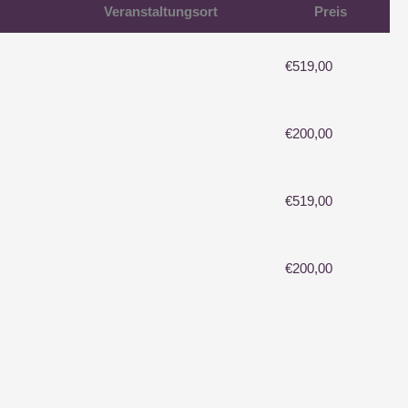
Veranstaltungsort
Preis
€
519,00
€
200,00
€
519,00
€
200,00