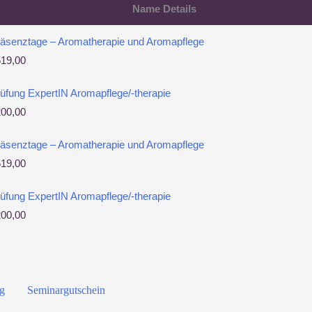
Name
Details
äsenztage – Aromatherapie und Aromapflege
519,00
üfung ExpertIN Aromapflege/-therapie
200,00
äsenztage – Aromatherapie und Aromapflege
519,00
üfung ExpertIN Aromapflege/-therapie
200,00
g
Seminargutschein