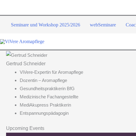
Zum
Inhalt
springen
Seminare und Workshop 2025/2026
webSeminare
Coac
Gertrud Schneider
ViVere-Expertin für Aromapflege
Dozentin – Aromapflege
Gesundheitspraktikerin BfG
Medizinische Fachangestellte
MediAkupress Praktikerin
Entspannungspädagogin
Upcoming Events