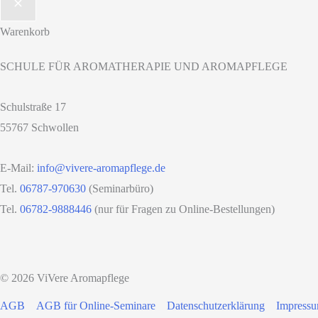
Warenkorb
SCHULE FÜR AROMATHERAPIE UND AROMAPFLEGE
Schulstraße 17
55767 Schwollen
E-Mail:
info@vivere-aromapflege.de
Tel.
06787-970630
(Seminarbüro)
Tel.
06782-9888446
(nur für Fragen zu Online-Bestellungen)
© 2026 ViVere Aromapflege
AGB
AGB für Online-Seminare
Datenschutzerklärung
Impress