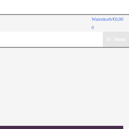
Warenkorb/
€
0,00
0
Menü