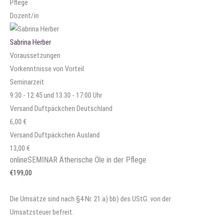
Pflege
Dozent/in
Sabrina Herber
Voraussetzungen
Vorkenntnisse von Vorteil
Seminarzeit
9:30 - 12:45 und 13.30 - 17:00 Uhr
Versand Duftpäckchen Deutschland
6,00 €
Versand Duftpäckchen Ausland
13,00 €
onlineSEMINAR Ätherische Öle in der Pflege
€
199,00
Die Umsätze sind nach §4 Nr. 21.a) bb) des UStG. von der
Umsatzsteuer befreit.