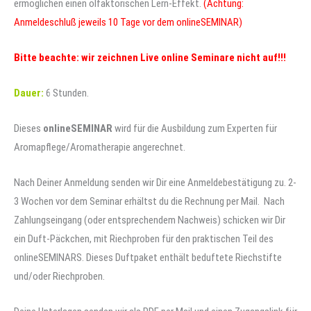
ermöglichen einen olfaktorischen Lern-Effekt.
(Achtung:
Anmeldeschluß jeweils 10 Tage vor dem onlineSEMINAR)
Bitte beachte: wir zeichnen Live online Seminare nicht auf!!!
Dauer:
6 Stunden.
Dieses
onlineSEMINAR
wird für die Ausbildung zum Experten für
Aromapflege/Aromatherapie angerechnet.
Nach Deiner Anmeldung senden wir Dir eine Anmeldebestätigung zu. 2-
3 Wochen vor dem Seminar erhältst du die Rechnung per Mail. Nach
Zahlungseingang (oder entsprechendem Nachweis) schicken wir Dir
ein Duft-Päckchen, mit Riechproben für den praktischen Teil des
onlineSEMINARS. Dieses Duftpaket enthält beduftete Riechstifte
und/oder Riechproben.