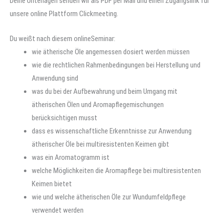
Deine Unterlagen senden wir als PDF per Mail und einen Zugangslink für
unsere online Plattform Clickmeeting.
Du weißt nach diesem onlineSeminar:
wie ätherische Öle angemessen dosiert werden müssen
wie die rechtlichen Rahmenbedingungen bei Herstellung und
Anwendung sind
was du bei der Aufbewahrung und beim Umgang mit
ätherischen Ölen und Aromapflegemischungen
berücksichtigen musst
dass es wissenschaftliche Erkenntnisse zur Anwendung
ätherischer Öle bei multiresistenten Keimen gibt
was ein Aromatogramm ist
welche Möglichkeiten die Aromapflege bei multiresistenten
Keimen bietet
wie und welche ätherischen Öle zur Wundumfeldpflege
verwendet werden